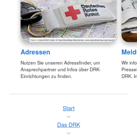
Adressen
Meld
Nutzen Sie unseren Adressfinder, um
Wir inf
Ansprechpartner und Infos über DRK-
Pressei
Einrichtungen zu finden.
DRK. In
Start
Das DRK