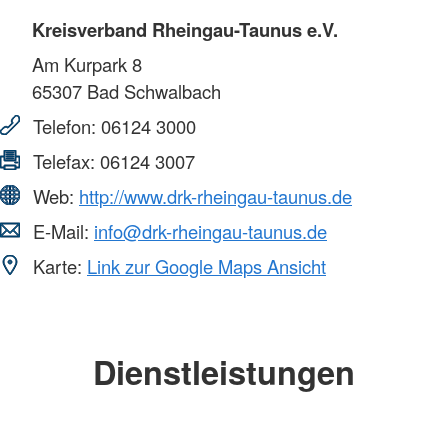
Kreisverband Rheingau-Taunus e.V.
Am Kurpark 8
65307
Bad Schwalbach
Telefon:
06124 3000
Telefax:
06124 3007
Web:
http://www.drk-rheingau-taunus.de
E-Mail:
info@drk-rheingau-taunus.de
Karte:
Link zur Google Maps Ansicht
Dienstleistungen