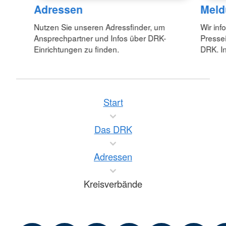
Adressen
Meld
Nutzen Sie unseren Adressfinder, um
Wir inf
Ansprechpartner und Infos über DRK-
Pressei
Einrichtungen zu finden.
DRK. In
Start
Das DRK
Adressen
Kreisverbände