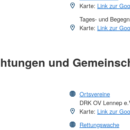
Karte:
Link zur Go
Tages- und Begegn
Karte:
Link zur Go
chtungen und Gemeinsc
Ortsvereine
DRK OV Lennep e.
Karte:
Link zur Go
Rettungswache