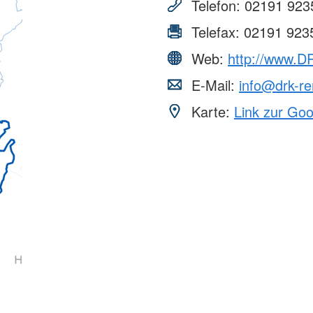
Telefon:
02191 923
Telefax:
02191 923
Web:
http://www.D
E-Mail:
info@drk-r
Karte:
Link zur Go