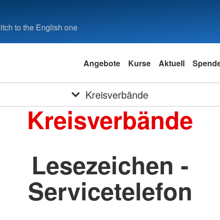
tch to the English one
Angebote
Kurse
Aktuell
Spend
Kreisverbände
Kreisverbände
Lesezeichen -
Servicetelefon