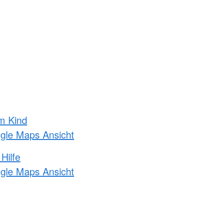
m Kind
ogle Maps Ansicht
Hilfe
ogle Maps Ansicht