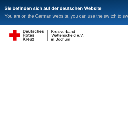
Sie befinden sich auf der deutschen Website
You are on the German website, you can use the switch to swi
Kreisverband
Wattenscheid e.V.
in Bochum