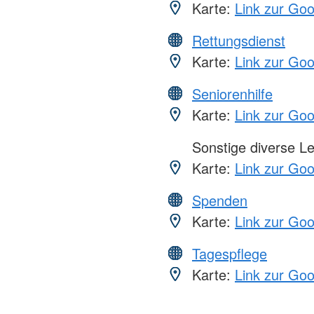
Karte:
Link zur Go
Rettungsdienst
Karte:
Link zur Go
Seniorenhilfe
Karte:
Link zur Go
Sonstige diverse L
Karte:
Link zur Go
Spenden
Karte:
Link zur Go
Tagespflege
Karte:
Link zur Go