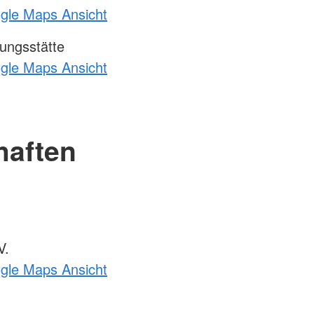
ogle Maps Ansicht
ungsstätte
ogle Maps Ansicht
haften
V.
ogle Maps Ansicht