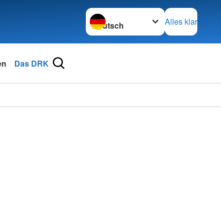
Sprache wechseln zu
Alles klar
en
Das DRK