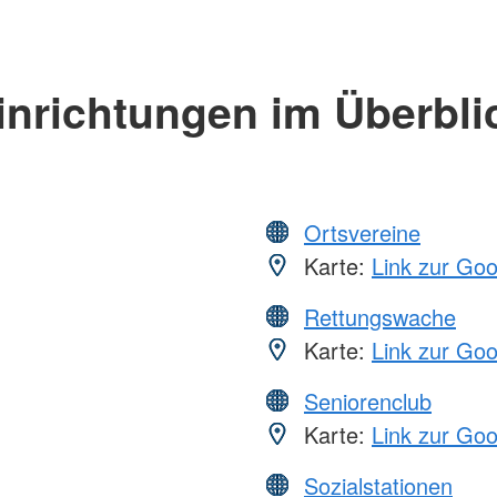
inrichtungen im Überbli
Ortsvereine
Karte:
Link zur Go
Rettungswache
Karte:
Link zur Go
Seniorenclub
Karte:
Link zur Go
Sozialstationen