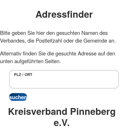
Adressfinder
Bitte geben Sie hier den gesuchten Namen des
Verbandes, die Postleitzahl oder die Gemeinde an.
Alternativ finden Sie die gesuchte Adresse auf den
unten aufgeführten Seiten.
PLZ / ORT
Kreisverband Pinneberg
e.V.