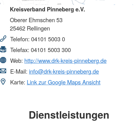
Kreisverband Pinneberg e.V.
Oberer Ehmschen 53
25462
Rellingen
Telefon:
04101 5003 0
Telefax:
04101 5003 300
Web:
http://www.drk-kreis-pinneberg.de
E-Mail:
info@drk-kreis-pinneberg.de
Karte:
Link zur Google Maps Ansicht
Dienstleistungen