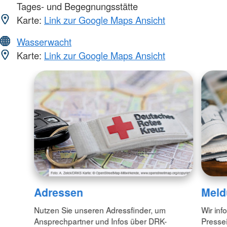
Tages- und Begegnungsstätte
Karte:
Link zur Google Maps Ansicht
Wasserwacht
Karte:
Link zur Google Maps Ansicht
Adressen
Meld
Nutzen Sie unseren Adressfinder, um
Wir inf
Ansprechpartner und Infos über DRK-
Pressei