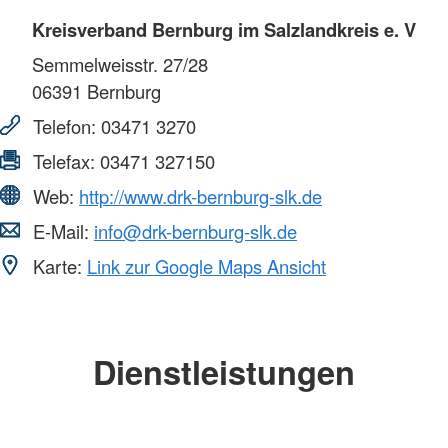
Kreisverband Bernburg im Salzlandkreis e. V
Semmelweisstr. 27/28
06391
Bernburg
Telefon:
03471 3270
Telefax:
03471 327150
Web:
http://www.drk-bernburg-slk.de
E-Mail:
info@drk-bernburg-slk.de
Karte:
Link zur Google Maps Ansicht
Dienstleistungen