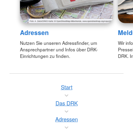
Adressen
Meld
Nutzen Sie unseren Adressfinder, um
Wir inf
Ansprechpartner und Infos über DRK-
Pressei
Einrichtungen zu finden.
DRK. In
Start
Das DRK
Adressen