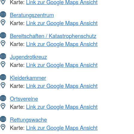
Karte:
Link zur Google Maps Ansicht
Beratungszentrum
Karte:
Link zur Google Maps Ansicht
Bereitschaften / Katastrophenschutz
Karte:
Link zur Google Maps Ansicht
Jugendrotkreuz
Karte:
Link zur Google Maps Ansicht
Kleiderkammer
Karte:
Link zur Google Maps Ansicht
Ortsvereine
Karte:
Link zur Google Maps Ansicht
Rettungswache
Karte:
Link zur Google Maps Ansicht